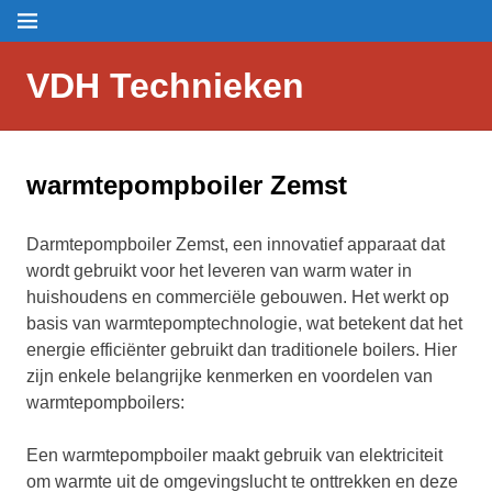
Skip
Menu
to
content
VDH Technieken
warmtepompboiler Zemst
Darmtepompboiler Zemst, een innovatief apparaat dat
wordt gebruikt voor het leveren van warm water in
huishoudens en commerciële gebouwen. Het werkt op
basis van warmtepomptechnologie, wat betekent dat het
energie efficiënter gebruikt dan traditionele boilers. Hier
zijn enkele belangrijke kenmerken en voordelen van
warmtepompboilers:
Een warmtepompboiler maakt gebruik van elektriciteit
om warmte uit de omgevingslucht te onttrekken en deze