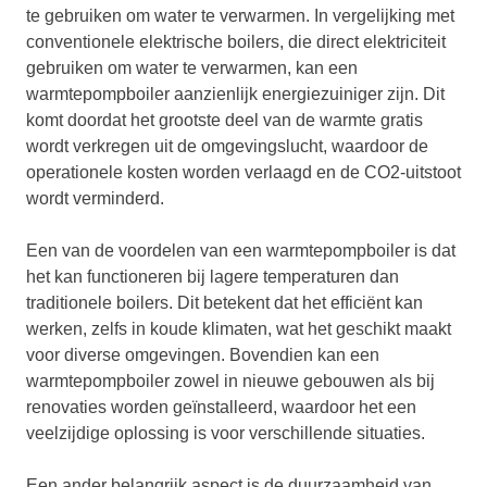
te gebruiken om water te verwarmen. In vergelijking met
conventionele elektrische boilers, die direct elektriciteit
gebruiken om water te verwarmen, kan een
warmtepompboiler aanzienlijk energiezuiniger zijn. Dit
komt doordat het grootste deel van de warmte gratis
wordt verkregen uit de omgevingslucht, waardoor de
operationele kosten worden verlaagd en de CO2-uitstoot
wordt verminderd.
Een van de voordelen van een warmtepompboiler is dat
het kan functioneren bij lagere temperaturen dan
traditionele boilers. Dit betekent dat het efficiënt kan
werken, zelfs in koude klimaten, wat het geschikt maakt
voor diverse omgevingen. Bovendien kan een
warmtepompboiler zowel in nieuwe gebouwen als bij
renovaties worden geïnstalleerd, waardoor het een
veelzijdige oplossing is voor verschillende situaties.
Een ander belangrijk aspect is de duurzaamheid van