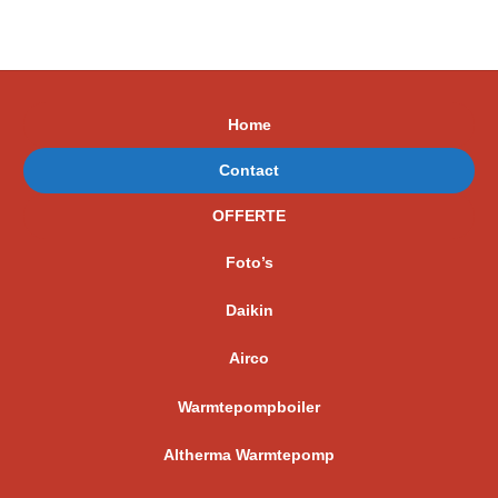
Home
Contact
OFFERTE
Foto’s
Daikin
Airco
Warmtepompboiler
Altherma Warmtepomp