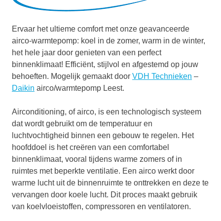
Ervaar het ultieme comfort met onze geavanceerde
airco-warmtepomp: koel in de zomer, warm in de winter,
het hele jaar door genieten van een perfect
binnenklimaat! Efficiënt, stijlvol en afgestemd op jouw
behoeften. Mogelijk gemaakt door
VDH Technieken
–
Daikin
airco/warmtepomp Leest.
Airconditioning, of airco, is een technologisch systeem
dat wordt gebruikt om de temperatuur en
luchtvochtigheid binnen een gebouw te regelen. Het
hoofddoel is het creëren van een comfortabel
binnenklimaat, vooral tijdens warme zomers of in
ruimtes met beperkte ventilatie. Een airco werkt door
warme lucht uit de binnenruimte te onttrekken en deze te
vervangen door koele lucht. Dit proces maakt gebruik
van koelvloeistoffen, compressoren en ventilatoren.