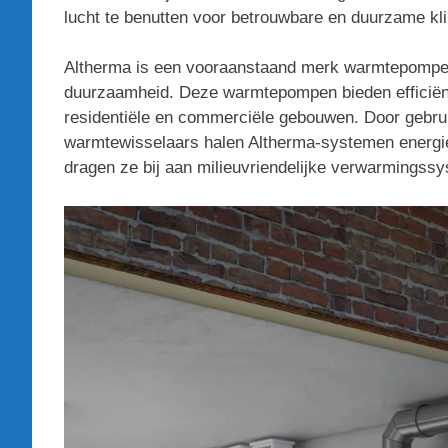
lucht te benutten voor betrouwbare en duurzame kl
Altherma is een vooraanstaand merk warmtepompen
duurzaamheid. Deze warmtepompen bieden efficiënt
residentiële en commerciële gebouwen. Door gebru
warmtewisselaars halen Altherma-systemen energie
dragen ze bij aan milieuvriendelijke verwarmingss