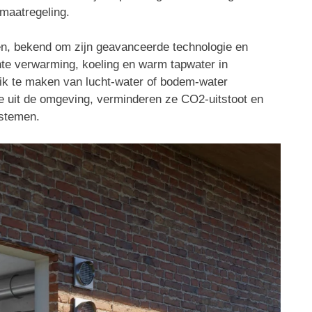
imaatregeling.
, bekend om zijn geavanceerde technologie en
e verwarming, koeling en warm tapwater in
ik te maken van lucht-water of bodem-water
 uit de omgeving, verminderen ze CO2-uitstoot en
ystemen.