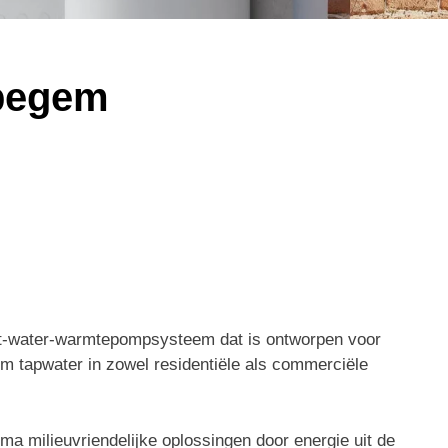
ppegem
t-water-warmtepompsysteem dat is ontworpen voor
rm tapwater in zowel residentiële als commerciële
ma milieuvriendelijke oplossingen door energie uit de