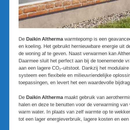
De
Daikin Altherma
warmtepomp is een geavancee
en koeling. Het gebruikt hernieuwbare energie uit 
de woning af te geven. Naast verwarmen kan Althe
Daarmee sluit het perfect aan bij de toenemende vr
aan een lagere CO₂-uitstoot. Dankzij het modulaire
systeem een flexibele en milieuvriendelijke oploss
toepassingen, en levert het een waardevolle bijdr
De
Daikin Altherma
maakt gebruik van aerothermis
halen en deze te benutten voor de verwarming van 
warm water. In plaats van zelf warmte op te wekken
tot een lager energieverbruik, lagere kosten en ee