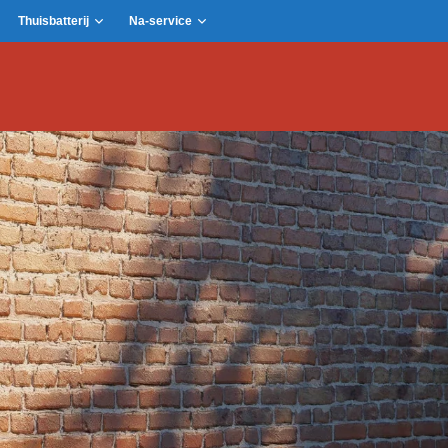
Thuisbatterij
Na-service