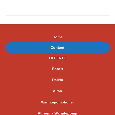
Home
Contact
OFFERTE
Foto’s
Daikin
Airco
Warmtepompboiler
Altherma Warmtepomp