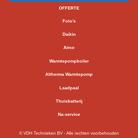
OFFERTE
Foto’s
Daikin
Airco
Warmtepompboiler
Altherma Warmtepomp
Laadpaal
Thuisbatterij
Na-service
© VDH Technieken BV - Alle rechten voorbehouden