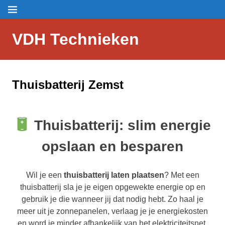
Skip
Menu
to
content
VDH Technieken
Thuisbatterij Zemst
Thuisbatterij: slim energie
opslaan en besparen
Wil je een
thuisbatterij laten plaatsen
? Met een
thuisbatterij sla je je eigen opgewekte energie op en
gebruik je die wanneer jij dat nodig hebt. Zo haal je
meer uit je zonnepanelen, verlaag je je energiekosten
en word je minder afhankelijk van het elektriciteitsnet.