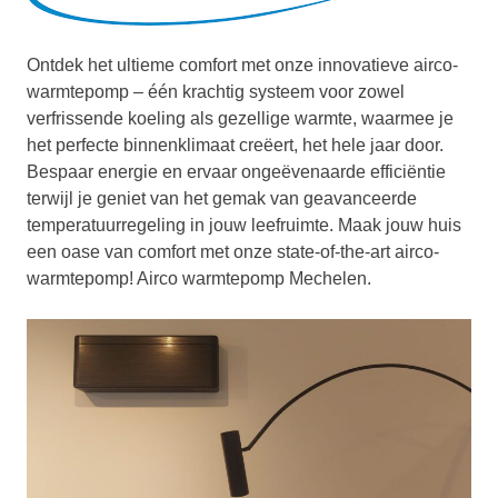
Ontdek het ultieme comfort met onze innovatieve airco-
warmtepomp – één krachtig systeem voor zowel
verfrissende koeling als gezellige warmte, waarmee je
het perfecte binnenklimaat creëert, het hele jaar door.
Bespaar energie en ervaar ongeëvenaarde efficiëntie
terwijl je geniet van het gemak van geavanceerde
temperatuurregeling in jouw leefruimte. Maak jouw huis
een oase van comfort met onze state-of-the-art airco-
warmtepomp! Airco warmtepomp Mechelen.