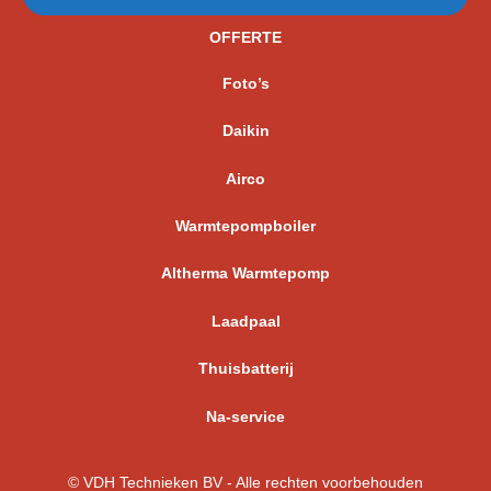
OFFERTE
Foto’s
Daikin
Airco
Warmtepompboiler
Altherma Warmtepomp
Laadpaal
Thuisbatterij
Na-service
© VDH Technieken BV - Alle rechten voorbehouden