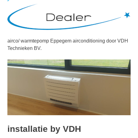
airco/ warmtepomp Eppegem airconditioning door VDH
Technieken BV.
installatie by VDH