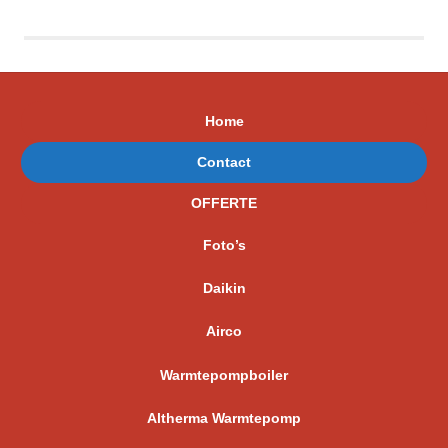
Home
Contact
OFFERTE
Foto’s
Daikin
Airco
Warmtepompboiler
Altherma Warmtepomp